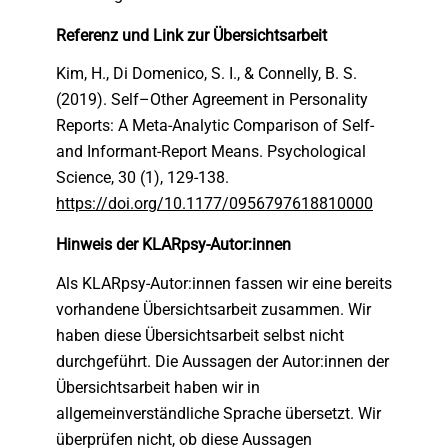
Referenz und Link zur Übersichtsarbeit
Kim, H.
,
Di Domenico, S. I.
,
&
Connelly, B. S.
(
2019
).
Self–Other Agreement in Personality
Reports: A Meta-Analytic Comparison of Self-
and Informant-Report Means
.
Psychological
Science
,
30
(
1
)
,
129-138
.
https://doi.org/10.1177/0956797618810000
Hinweis der KLARpsy­-Autor:innen
Als KLARpsy-Autor:innen fassen wir eine bereits
vorhandene Übersichtsarbeit zusammen. Wir
haben diese Übersichtsarbeit selbst nicht
durchgeführt. Die Aussagen der Autor:innen der
Übersichtsarbeit haben wir in
allgemeinverständliche Sprache übersetzt. Wir
überprüfen nicht, ob diese Aussagen