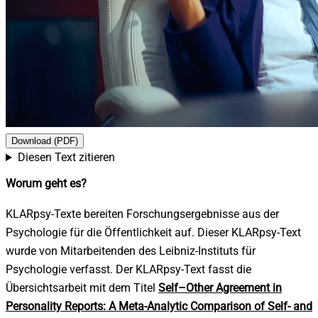
Download (PDF)
Diesen Text zitieren
Worum geht es?
KLARpsy-Texte bereiten Forschungsergebnisse aus der
Psychologie für die Öffentlichkeit auf.
Dieser KLARpsy-Text
wurde von Mitarbeitenden des Leibniz-Instituts für
Psychologie verfasst. Der KLARpsy-Text fasst die
Übersichtsarbeit mit dem Titel
Self–Other Agreement in
Personality Reports: A Meta-Analytic Comparison of Self- and