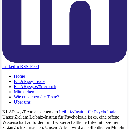
LinkedIn
RSS-Feed
Home
KLARpsy-Texte
KLARpsy-Wörterbuch
Mitmachen
Wie entstehen die Texte?
Über uns
KLARpsy-Texte entstehen am
Leibniz-Institut für Psychologie
.
Unser Ziel am Leibniz-Institut für Psychologie ist es, eine offene
Wissenschaft zu fördern und wissenschaftliche Erkenntnisse frei
zugänglich zu machen. Unsere Arbeit wird aus öffentlichen Mitteln