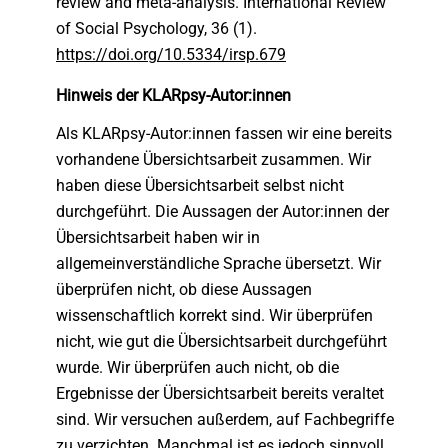
review and meta-analysis
.
International Review
of Social Psychology
,
36
(
1
)
.
https://doi.org/10.5334/irsp.679
Hinweis der KLARpsy­-Autor:innen
Als KLARpsy-Autor:innen fassen wir eine bereits
vorhandene Übersichtsarbeit zusammen. Wir
haben diese Übersichtsarbeit selbst nicht
durchgeführt. Die Aussagen der Autor:innen der
Übersichtsarbeit haben wir in
allgemeinverständliche Sprache übersetzt. Wir
überprüfen nicht, ob diese Aussagen
wissenschaftlich korrekt sind. Wir überprüfen
nicht, wie gut die Übersichtsarbeit durchgeführt
wurde. Wir überprüfen auch nicht, ob die
Ergebnisse der Übersichtsarbeit bereits veraltet
sind. Wir versuchen außerdem, auf Fachbegriffe
zu verzichten. Manchmal ist es jedoch sinnvoll,