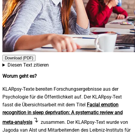
Download (PDF)
Diesen Text zitieren
Worum geht es?
KLARpsy-Texte bereiten Forschungsergebnisse aus der
Psychologie für die Öffentlichkeit auf.
Der KLARpsy-Text
fasst die Übersichtsarbeit mit dem Titel
Facial emotion
recognition in sleep deprivation: A systematic review and
meta-analysis
zusammen. Der KLARpsy-Text wurde von
Jagoda van Alst und Mitarbeitenden des Leibniz-Instituts für