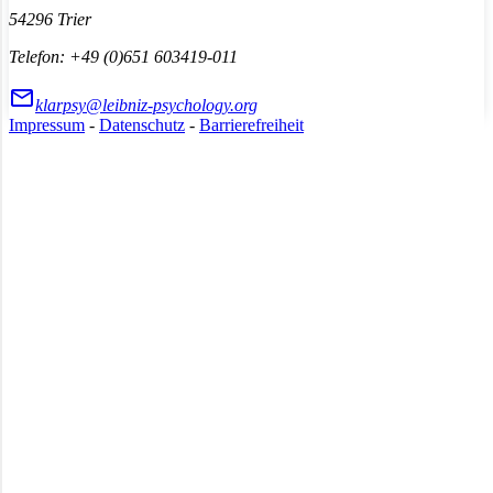
54296 Trier
Telefon: +49 (0)651 603419-011
klarpsy@leibniz-psychology.org
Impressum
-
Datenschutz
-
Barrierefreiheit